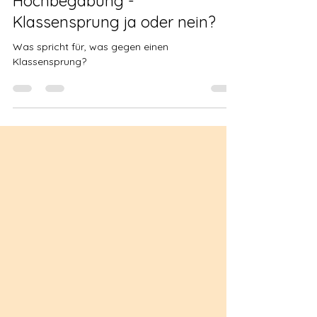
Forderung und Förderung bei
Hochbegabung -
Klassensprung ja oder nein?
Was spricht für, was gegen einen
Klassensprung?