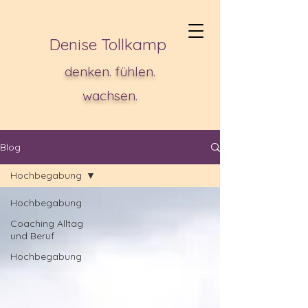
Denise Tollkamp
denken. fühlen.
wachsen.
Blog
Hochbegabung
Hochbegabung
Coaching Alltag
und Beruf
Hochbegabung