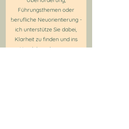
Überforderung,
Führungsthemen oder
berufliche Neuorientierung -
ich unterstütze Sie dabei,
Klarheit zu finden und ins
Handeln zu kommen.
Start now
0173 5407349